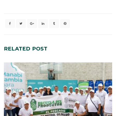
RELATED
POST