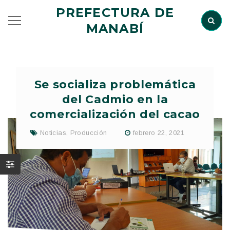
PREFECTURA DE
MANABÍ
Se socializa problemática
del Cadmio en la
comercialización del cacao
Noticias
,
Producción
febrero 22, 2021