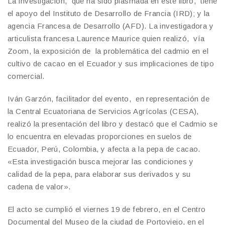
La investigación, que ha sido plasmada en este libro, tiene
el apoyo del Instituto de Desarrollo de Francia (IRD); y la
agencia Francesa de Desarrollo (AFD). La investigadora y
articulista francesa Laurence Maurice quien realizó, vía
Zoom, la exposición de la problemática del cadmio en el
cultivo de cacao en el Ecuador y sus implicaciones de tipo
comercial.
Iván Garzón, facilitador del evento, en representación de
la Central Ecuatoriana de Servicios Agrícolas (CESA),
realizó la presentación del libro y destacó que el Cadmio se
lo encuentra en elevadas proporciones en suelos de
Ecuador, Perú, Colombia, y afecta a la pepa de cacao.
«Esta investigación busca mejorar las condiciones y
calidad de la pepa, para elaborar sus derivados y su
cadena de valor».
El acto se cumplió el viernes 19 de febrero, en el Centro
Documental del Museo de la ciudad de Portoviejo, en el