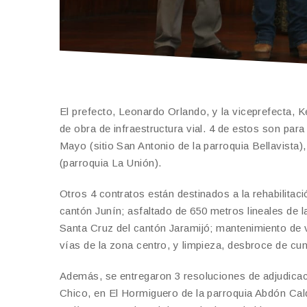
El prefecto, Leonardo Orlando, y la viceprefecta, K
de obra de infraestructura vial. 4 de estos son pa
Mayo (sitio San Antonio de la parroquia Bellavista)
(parroquia La Unión).
Otros 4 contratos están destinados a la rehabilitac
cantón Junín; asfaltado de 650 metros lineales de l
Santa Cruz del cantón Jaramijó; mantenimiento de v
vías de la zona centro, y limpieza, desbroce de cun
Además, se entregaron 3 resoluciones de adjudicac
Chico, en El Hormiguero de la parroquia Abdón Cal