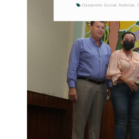
Desarrollo Social
,
Noticias
,