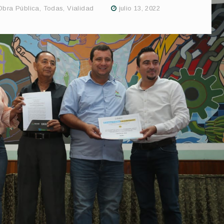
Obra Pública
,
Todas
,
Vialidad
julio 13, 2022