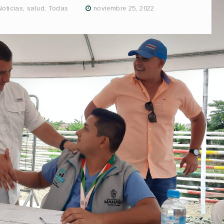
Noticias
,
salud
,
Todas
noviembre 25, 2022