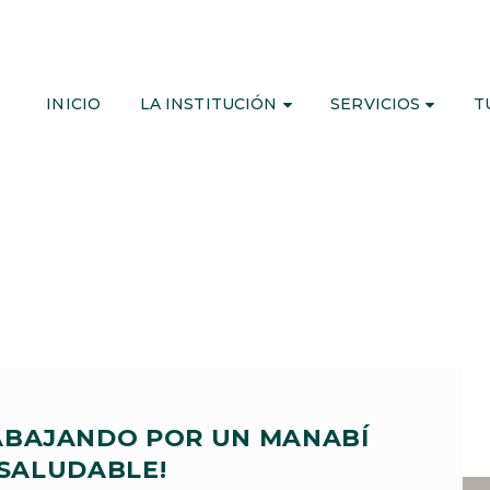
INICIO
LA INSTITUCIÓN
SERVICIOS
T
ABAJANDO POR UN MANABÍ
SALUDABLE!