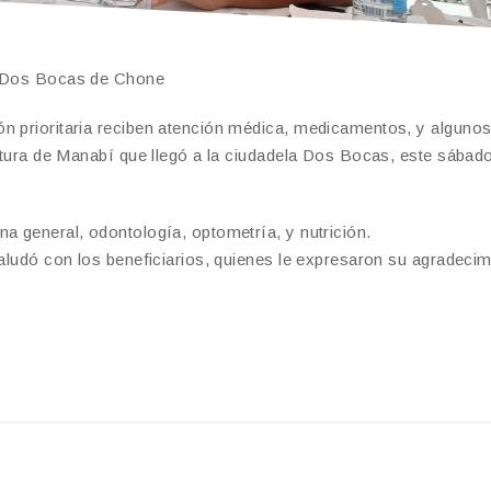
en Dos Bocas de Chone
n prioritaria reciben atención médica, medicamentos, y algunos
ectura de Manabí que llegó a la ciudadela Dos Bocas, este sábad
a general, odontología, optometría, y nutrición.
saludó con los beneficiarios, quienes le expresaron su agradecim