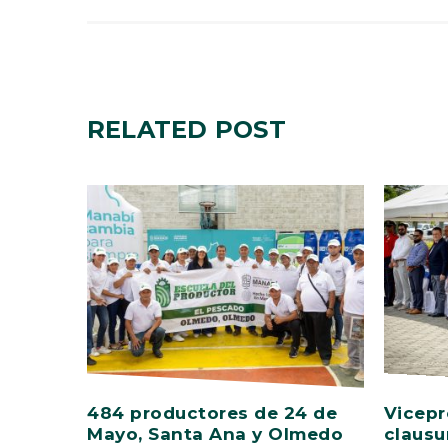
RELATED
POST
484 productores de 24 de
Vicepr
Mayo, Santa Ana y Olmedo
clausu