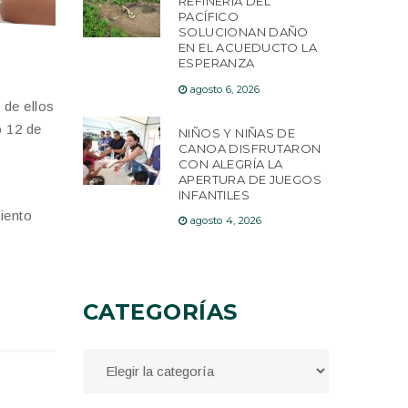
REFINERÍA DEL
PACÍFICO
SOLUCIONAN DAÑO
EN EL ACUEDUCTO LA
ESPERANZA
agosto 6, 2026
 de ellos
o 12 de
NIÑOS Y NIÑAS DE
CANOA DISFRUTARON
CON ALEGRÍA LA
APERTURA DE JUEGOS
INFANTILES
iento
agosto 4, 2026
CATEGORÍAS