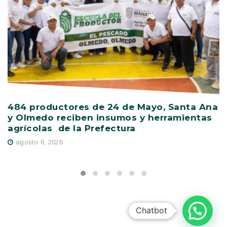
484 productores de 24 de Mayo, Santa Ana
V
y Olmedo reciben insumos y herramientas
C
agrícolas de la Prefectura
D
agosto 6, 2026
Chatbot