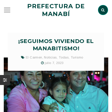
PREFECTURA DE
MANABÍ
¡SEGUIMOS VIVIENDO EL
MANABITISMO!
El Carmen
,
Noticias
,
Todas
,
Turismo
julio 7, 2023