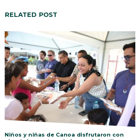
RELATED
POST
Niños y niñas de Canoa disfrutaron con
V