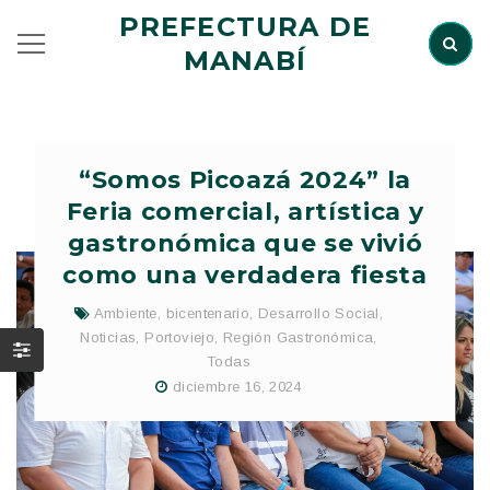
PREFECTURA DE
MANABÍ
“Somos Picoazá 2024” la
Feria comercial, artística y
gastronómica que se vivió
como una verdadera fiesta
Ambiente
,
bicentenario
,
Desarrollo Social
,
Noticias
,
Portoviejo
,
Región Gastronómica
,
Todas
diciembre 16, 2024