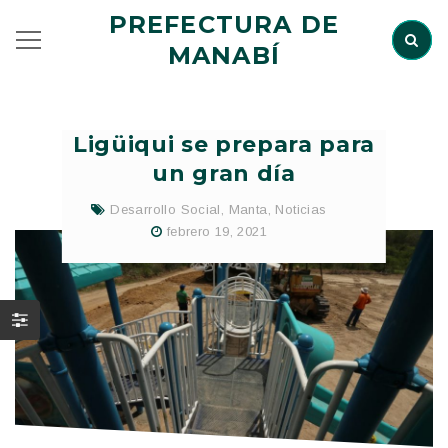
PREFECTURA DE
MANABÍ
Ligüiqui se prepara para
un gran día
Desarrollo Social
,
Manta
,
Noticias
febrero 19, 2021