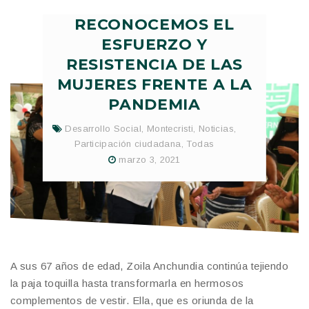
RECONOCEMOS EL
ESFUERZO Y
RESISTENCIA DE LAS
MUJERES FRENTE A LA
PANDEMIA
Desarrollo Social
,
Montecristi
,
Noticias
,
Participación ciudadana
,
Todas
marzo 3, 2021
A sus 67 años de edad, Zoila Anchundia continúa tejiendo
la paja toquilla hasta transformarla en hermosos
complementos de vestir. Ella, que es oriunda de la