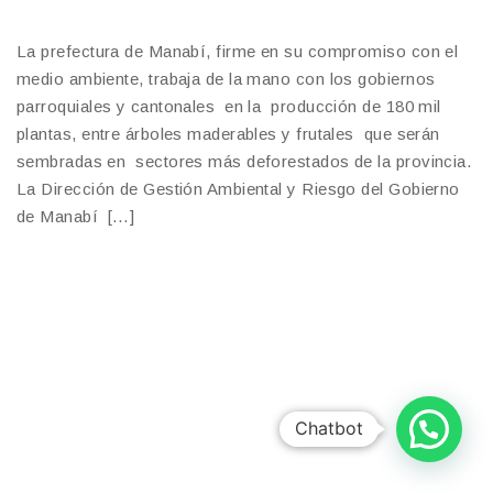
La prefectura de Manabí, firme en su compromiso con el
medio ambiente, trabaja de la mano con los gobiernos
parroquiales y cantonales en la producción de 180 mil
plantas, entre árboles maderables y frutales que serán
sembradas en sectores más deforestados de la provincia.
La Dirección de Gestión Ambiental y Riesgo del Gobierno
de Manabí […]
Chatbot