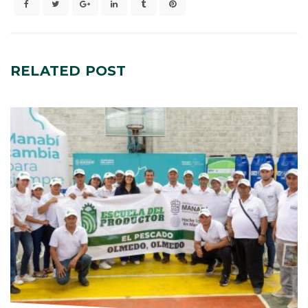
RELATED
POST