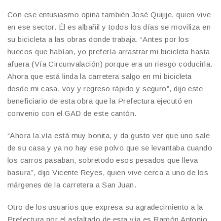
Con ese entusiasmo opina también José Quijije, quien vive
en ese sector. Él es albañil y todos los días se moviliza en
su bicicleta a las obras donde trabaja. “Antes por los
huecos que habían, yo prefería arrastrar mi bicicleta hasta
afuera (Vía Circunvalación) porque era un riesgo coducirla.
Ahora que está linda la carretera salgo en mi bicicleta
desde mi casa, voy y regreso rápido y seguro”, dijo este
beneficiario de esta obra que la Prefectura ejecutó en
convenio con el GAD de este cantón.
“Ahora la vía está muy bonita, y da gusto ver que uno sale
de su casa y ya no hay ese polvo que se levantaba cuando
los carros pasaban, sobretodo esos pesados que lleva
basura”, dijo Vicente Reyes, quien vive cerca a uno de los
márgenes de la carretera a San Juan.
Otro de los usuarios que expresa su agradecimiento a la
Prefectura por el asfaltado de esta vía es Ramón Antonio