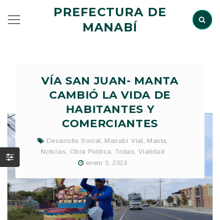
PREFECTURA DE
MANABÍ
VÍA SAN JUAN- MANTA
CAMBIÓ LA VIDA DE
HABITANTES Y
COMERCIANTES
Desarrollo Social
,
Manabí Vial
,
Manta
,
Noticias
,
Obra Pública
,
Todas
,
Vialidad
enero 3, 2023