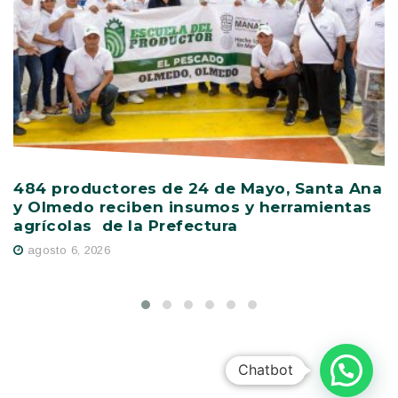
484 productores de 24 de Mayo, Santa Ana
V
y Olmedo reciben insumos y herramientas
C
agrícolas de la Prefectura
D
agosto 6, 2026
Chatbot