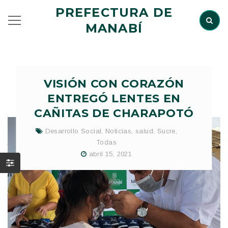
PREFECTURA DE
MANABÍ
VISIÓN CON CORAZÓN
ENTREGÓ LENTES EN
CAÑITAS DE CHARAPOTÓ
Desarrollo Social
,
Noticias
,
salud
,
Sucre
,
Todas
abril 15, 2021