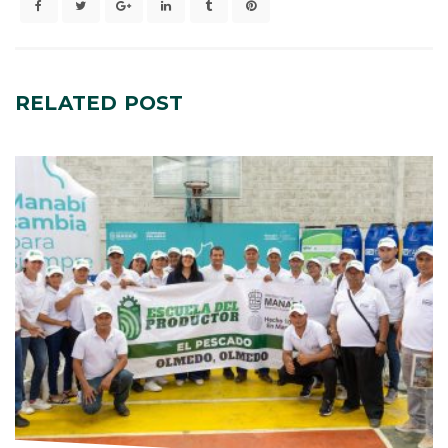
RELATED
POST