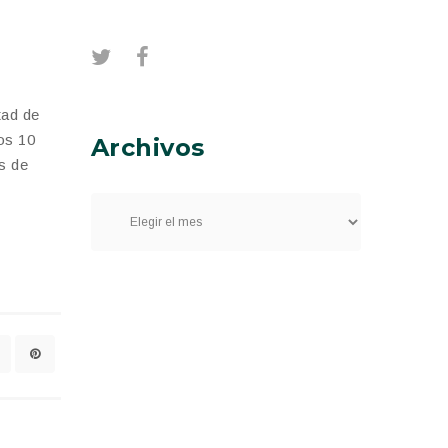
tad de
os 10
Archivos
s de