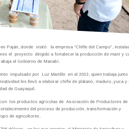
en Paján, donde visitó la empresa “Chifle del Campo”, instala
es el proyecto dirigido a fortalecer la producción de maní y c
trabaja el Gobierno de Manabí.
to impulsado por Luz Martillo en el 2013, quien trabaja junto
creatividad les llevó a elaborar chifle de plátano, maduro, yuca y
dad de Guayaquil.
ó con los productos agrícolas de Asociación de Productores de
talecimiento del proceso de producción, transformación y
upo de agricultores.
96 dólares, en los que aportan el Ministerio de Agricultura y