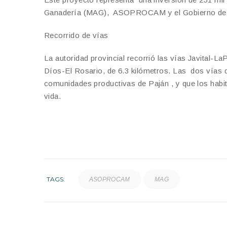
Ganadería (MAG), ASOPROCAM y el Gobierno de
Recorrido de vías
La autoridad provincial recorrió las vías Javital-L
Díos-El Rosario, de 6.3 kilómetros. Las dos vías
comunidades productivas de Paján , y que los hab
vida.
TAGS:
ASOPROCAM
MAG