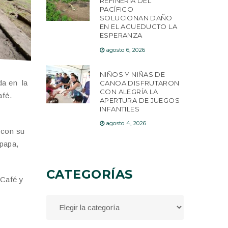
REFINERÍA DEL
PACÍFICO
SOLUCIONAN DAÑO
EN EL ACUEDUCTO LA
ESPERANZA
agosto 6, 2026
NIÑOS Y NIÑAS DE
da en la
CANOA DISFRUTARON
CON ALEGRÍA LA
afé.
APERTURA DE JUEGOS
INFANTILES
agosto 4, 2026
 con su
 papa,
CATEGORÍAS
 Café y