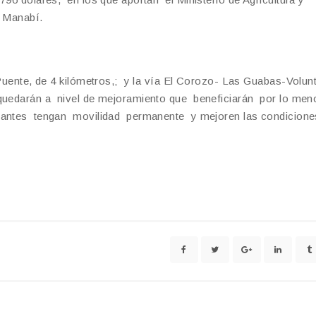
 Manabí.
aPuente, de 4 kilómetros,; y la vía El Corozo- Las Guabas-Volun
 quedarán a nivel de mejoramiento que beneficiarán por lo men
itantes tengan movilidad permanente y mejoren las condicione