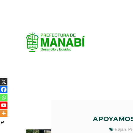
APOYAMOS
Paján
,
Pr