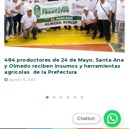
484 productores de 24 de Mayo, Santa Ana
V
y Olmedo reciben insumos y herramientas
C
agrícolas de la Prefectura
D
agosto 6, 2026
Chatbot