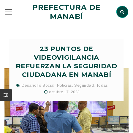
PREFECTURA DE
MANABÍ
23 PUNTOS DE
VIDEOVIGILANCIA
REFUERZAN LA SEGURIDAD
CIUDADANA EN MANABÍ
Desarrollo Social
,
Noticias
,
Seguridad
,
Todas
octubre 17, 2023