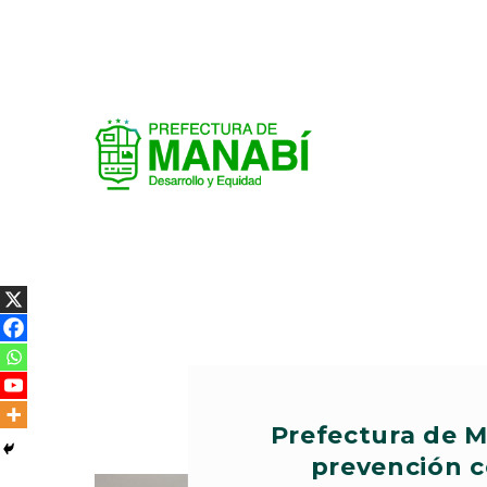
Prefectura de M
prevención c