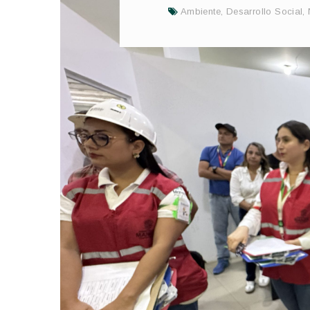
Ambiente
,
Desarrollo Social
,