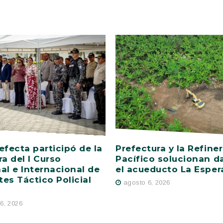
efecta participó de la
Prefectura y la Refiner
ra del I Curso
Pacífico solucionan d
al e Internacional de
el acueducto La Esper
es Táctico Policial
agosto 6, 2026
6, 2026