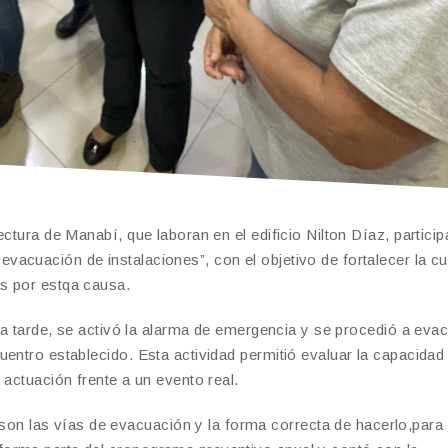
ctura de Manabí, que laboran en el edificio Nilton Díaz, partici
acuación de instalaciones”, con el objetivo de fortalecer la cu
s por estqa causa.
 la tarde, se activó la alarma de emergencia y se procedió a eva
entro establecido. Esta actividad permitió evaluar la capacidad
 actuación frente a un evento real.
 las vías de evacuación y la forma correcta de hacerlo,para 