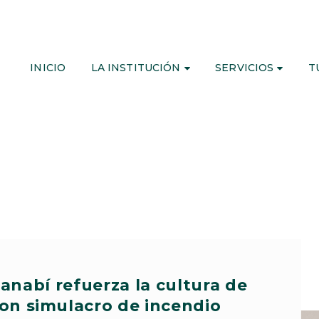
INICIO
LA INSTITUCIÓN
SERVICIOS
T
anabí refuerza la cultura de
on simulacro de incendio