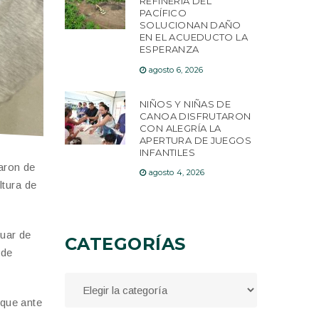
REFINERÍA DEL
PACÍFICO
SOLUCIONAN DAÑO
EN EL ACUEDUCTO LA
ESPERANZA
agosto 6, 2026
NIÑOS Y NIÑAS DE
CANOA DISFRUTARON
CON ALEGRÍA LA
APERTURA DE JUEGOS
INFANTILES
paron de
agosto 4, 2026
ltura de
cuar de
CATEGORÍAS
 de
que ante