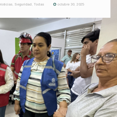
Noticias
,
Seguridad
,
Todas
octubre 30, 2025