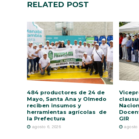
RELATED
POST
484 productores de 24 de
Vicepr
Mayo, Santa Ana y Olmedo
clausu
reciben insumos y
Nacion
herramientas agrícolas de
Docent
la Prefectura
GIR
agosto 6, 2026
agosto 