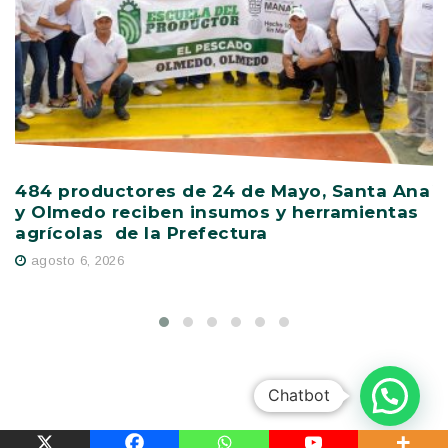
484 productores de 24 de Mayo, Santa Ana
V
y Olmedo reciben insumos y herramientas
C
agrícolas de la Prefectura
D
agosto 6, 2026
Chatbot