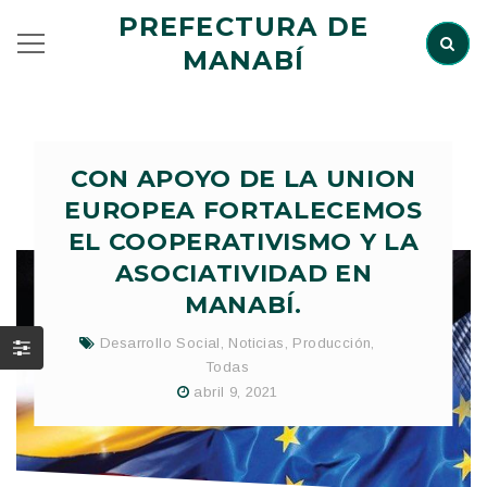
PREFECTURA DE
MANABÍ
CON APOYO DE LA UNION
EUROPEA FORTALECEMOS
EL COOPERATIVISMO Y LA
ASOCIATIVIDAD EN
MANABÍ.
Desarrollo Social
,
Noticias
,
Producción
,
Todas
abril 9, 2021