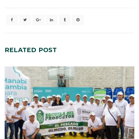
RELATED
POST