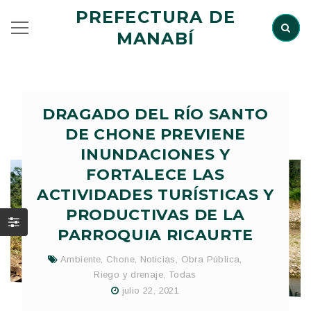
PREFECTURA DE
MANABÍ
DRAGADO DEL RÍO SANTO
DE CHONE PREVIENE
INUNDACIONES Y
FORTALECE LAS
ACTIVIDADES TURÍSTICAS Y
PRODUCTIVAS DE LA
PARROQUIA RICAURTE
Ambiente
,
Chone
,
Noticias
,
Obra Pública
,
Riego y drenaje
,
Todas
julio 22, 2021