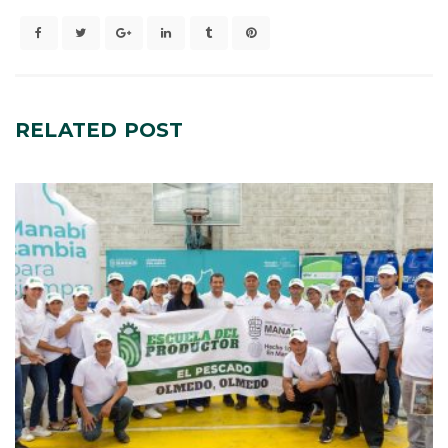
RELATED
POST