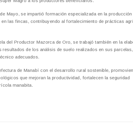
 Super Magro a los productores beneficiarios.
4 de Mayo, se impartió formación especializada en la producción
n las fincas, contribuyendo al fortalecimiento de prácticas agr
ela del Productor Mazorca de Oro, se trabajó también en la ela
 resultados de los análisis de suelo realizados en sus parcelas,
 técnico adecuados.
ectura de Manabí con el desarrollo rural sostenible, promovien
lógicos que mejoran la productividad, fortalecen la seguridad
grícola manabita.