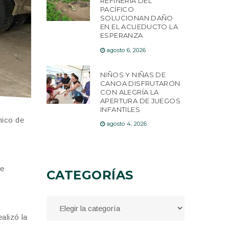
REFINERÍA DEL
PACÍFICO
SOLUCIONAN DAÑO
EN EL ACUEDUCTO LA
ESPERANZA
agosto 6, 2026
NIÑOS Y NIÑAS DE
CANOA DISFRUTARON
CON ALEGRÍA LA
APERTURA DE JUEGOS
INFANTILES
nico de
agosto 4, 2026
a
de
CATEGORÍAS
alizó la