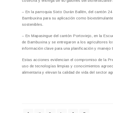
cosecha y entrega de 40 galones del biofertilizante
– En la parroquia Sixto Durán Ballén, del cantón 2
Bambuxina para su aplicación como bioestimulante e
sostenibles.
– En Mapasingue del cantón Portoviejo, en la Escu
de Bambuxina y se entregaron a los agricultores los
información clave para una planificación y manejo
Estas acciones evidencian el compromiso de la Pref
uso de tecnologías limpias y conocimientos agroeco
alimentaria y elevan la calidad de vida del sector a