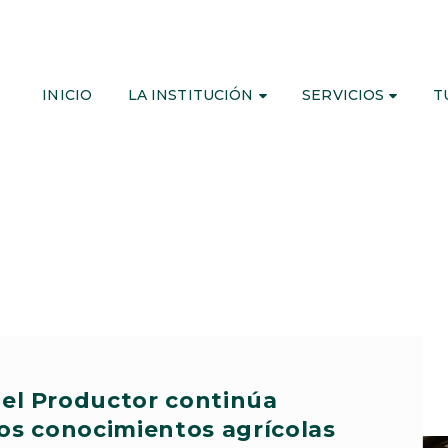
INICIO
LA INSTITUCIÓN
SERVICIOS
T
del Productor continúa
los conocimientos agrícolas