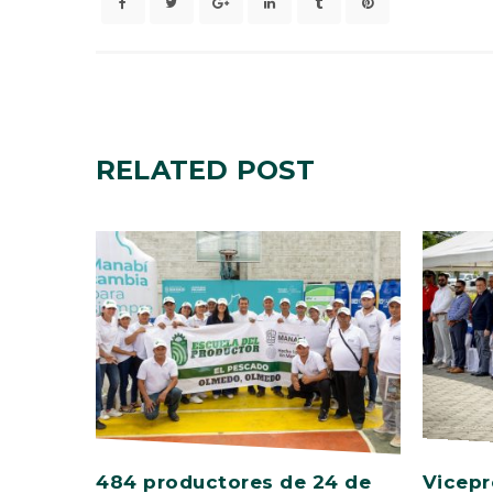
RELATED
POST
484 productores de 24 de
Vicepr