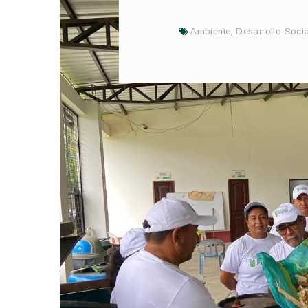
Ambiente
,
Desarrollo Socia