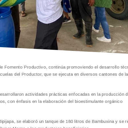
 de Fomento Productivo, continúa promoviendo el desarrollo téc
cuelas del Productor, que se ejecuta en diversos cantones de l
esarrollaron actividades prácticas enfocadas en la producción 
os, con énfasis en la elaboración del bioestimulante orgánico
pijapa, se elaboró un tanque de 180 litros de Bambuxina y se re