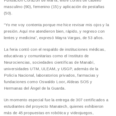
Fundación Corazón de María, entre cortes de cabello
masculino (90), femenino (15) y aplicación de pestañas
(50).
“Yo me voy contenta porque me hice revisar mis ojos y la
presión. Aquí me atendieron bien, rápido, y regreso con
lentes y medicina”, expresó Mayra Vargas, de 53 años.
La feria contó con el respaldo de instituciones médicas,
educativas y comunitarias como el Instituto de
Neurociencias, sociedades científicas de Manabí,
universidades UTM, ULEAM, y USGP, además de la
Policía Nacional, laboratorios privados, farmacias y
fundaciones como Oswaldo Loor, Aldeas SOS y
Hermanas del Ángel de la Guarda.
Un momento especial fue la entrega de 307 certificados a
estudiantes del proyecto Manatech, quienes exhibieron
más de 45 propuestas en robótica y videojuegos,