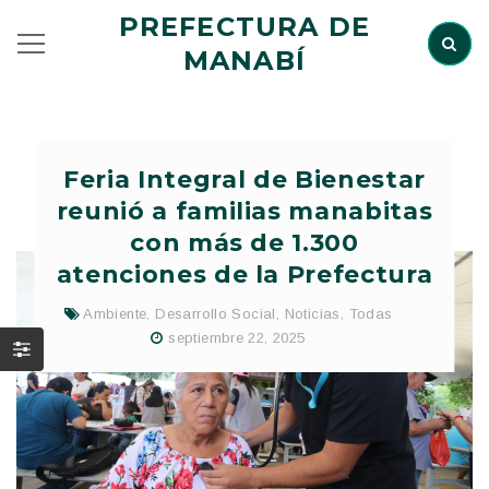
PREFECTURA DE
MANABÍ
Feria Integral de Bienestar
reunió a familias manabitas
con más de 1.300
atenciones de la Prefectura
Ambiente
,
Desarrollo Social
,
Noticias
,
Todas
septiembre 22, 2025