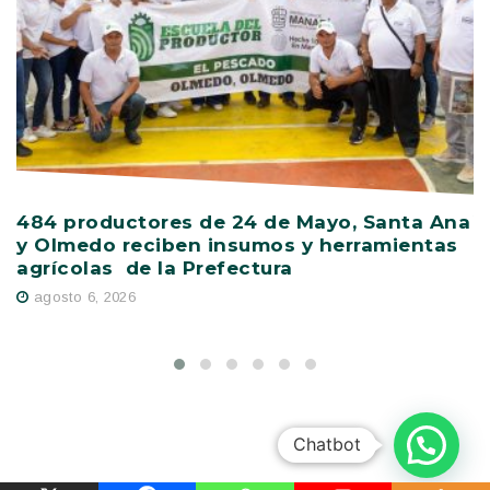
484 productores de 24 de Mayo, Santa Ana
V
y Olmedo reciben insumos y herramientas
C
agrícolas de la Prefectura
D
agosto 6, 2026
Chatbot