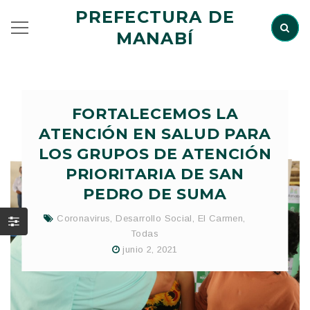
PREFECTURA DE
MANABÍ
FORTALECEMOS LA
ATENCIÓN EN SALUD PARA
LOS GRUPOS DE ATENCIÓN
PRIORITARIA DE SAN
PEDRO DE SUMA
Coronavirus
,
Desarrollo Social
,
El Carmen
,
Todas
junio 2, 2021