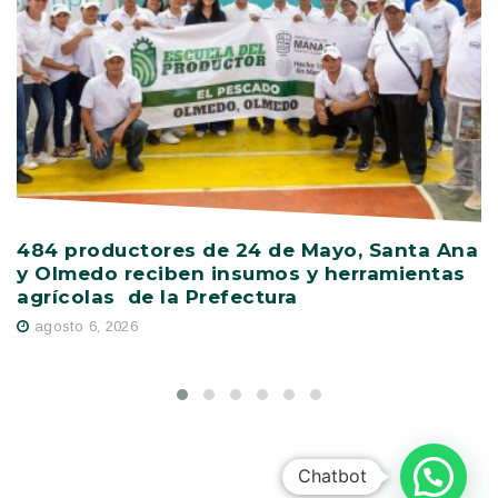
484 productores de 24 de Mayo, Santa Ana
V
y Olmedo reciben insumos y herramientas
C
agrícolas de la Prefectura
D
agosto 6, 2026
Chatbot