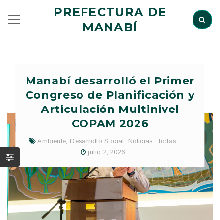
PREFECTURA DE
MANABÍ
Manabí desarrolló el Primer
Congreso de Planificación y
Articulación Multinivel
COPAM 2026
Ambiente
,
Desarrollo Social
,
Noticias
,
Todas
julio 2, 2026