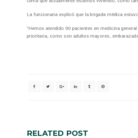
clima que actualmente estamos viviendo, como tamb
La funcionaria explicó que la brigada médica estuv
“Hemos atendido 90 pacientes en medicina general 
prioritaria, como son adultos mayores, embarazada
RELATED
POST