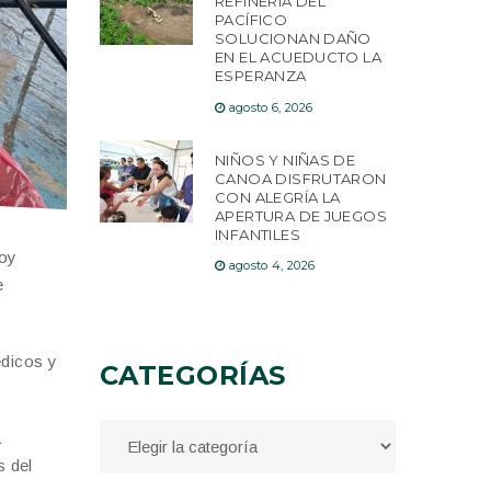
REFINERÍA DEL
PACÍFICO
SOLUCIONAN DAÑO
EN EL ACUEDUCTO LA
ESPERANZA
agosto 6, 2026
NIÑOS Y NIÑAS DE
CANOA DISFRUTARON
CON ALEGRÍA LA
APERTURA DE JUEGOS
INFANTILES
loy
agosto 4, 2026
e
édicos y
CATEGORÍAS
a
s del