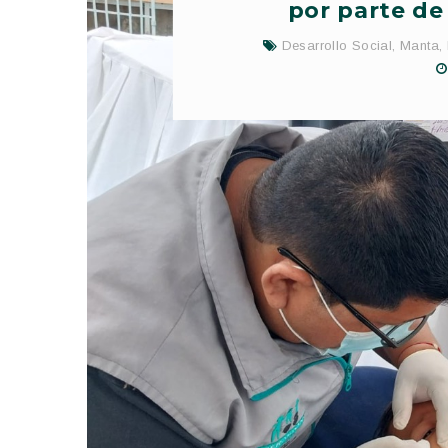
por parte de
Desarrollo Social
,
Manta
,