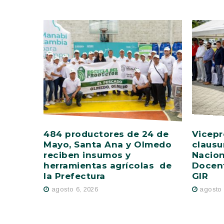
484 productores de 24 de
Vicepr
Mayo, Santa Ana y Olmedo
clausu
reciben insumos y
Nacion
herramientas agrícolas de
Docent
la Prefectura
GIR
agosto 6, 2026
agosto 