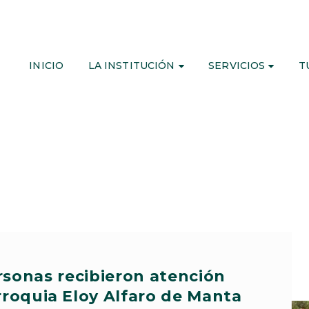
INICIO
LA INSTITUCIÓN
SERVICIOS
T
rsonas recibieron atención
rroquia Eloy Alfaro de Manta