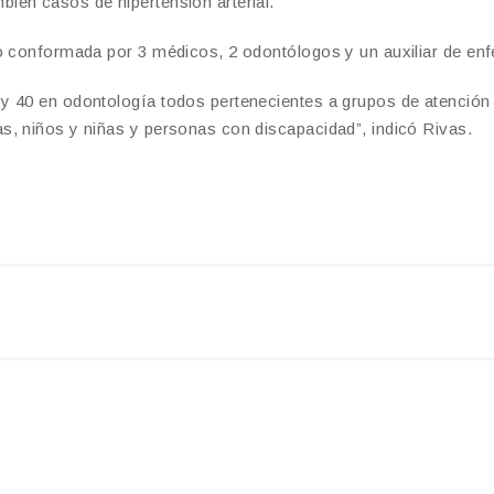
ién casos de hipertensión arterial.
o conformada por 3 médicos, 2 odontólogos y un auxiliar de enf
y 40 en odontología todos pertenecientes a grupos de atención
s, niños y niñas y personas con discapacidad”, indicó Rivas.