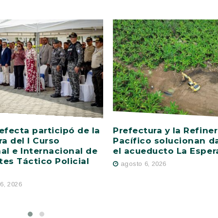
efecta participó de la
Prefectura y la Refiner
ra del I Curso
Pacífico solucionan d
al e Internacional de
el acueducto La Esper
es Táctico Policial
agosto 6, 2026
6, 2026