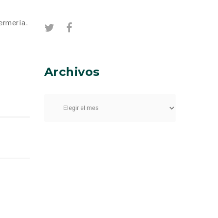
ermería.
Archivos