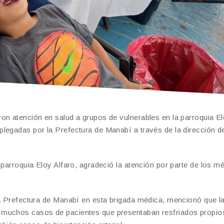
on atención en salud a grupos de vulnerables en la parroquia E
legadas por la Prefectura de Manabí a través de la dirección d
 parroquia Eloy Alfaro, agradeció la atención por parte de los m
la Prefectura de Manabí en esta brigada médica, mencionó que l
 muchos casos de pacientes que presentaban resfriados propio