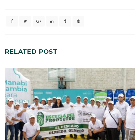
RELATED
POST