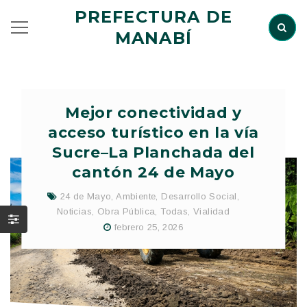
PREFECTURA DE
MANABÍ
Mejor conectividad y
acceso turístico en la vía
Sucre–La Planchada del
cantón 24 de Mayo
24 de Mayo
,
Ambiente
,
Desarrollo Social
,
Noticias
,
Obra Pública
,
Todas
,
Vialidad
febrero 25, 2026