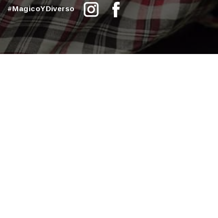
#MagicoYDiverso