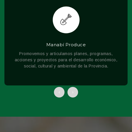
Manabí Vial
Impulsamos y administramos la rehabilitación,
operación y mantenimiento de las vías delegadas