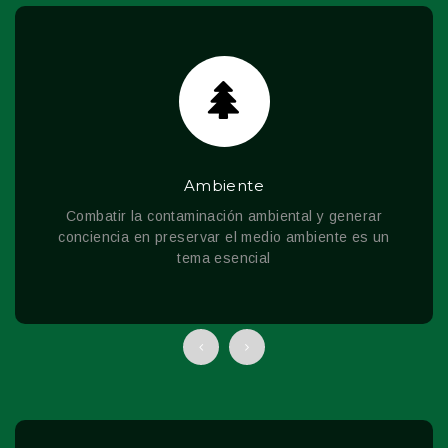
Salud
Las brigadas médicas del Gobierno de Manabí
trabajan en toda la provincia por la salud de los
manabitas