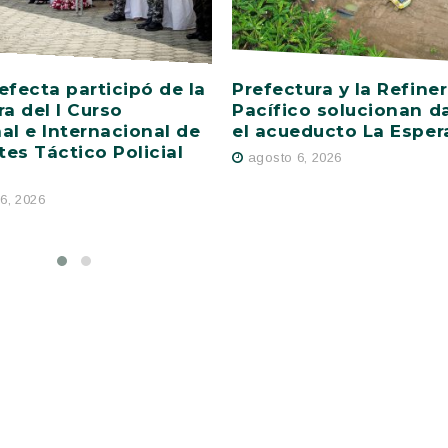
efecta participó de la
Prefectura y la Refiner
ra del I Curso
Pacífico solucionan d
al e Internacional de
el acueducto La Esper
es Táctico Policial
agosto 6, 2026
6, 2026