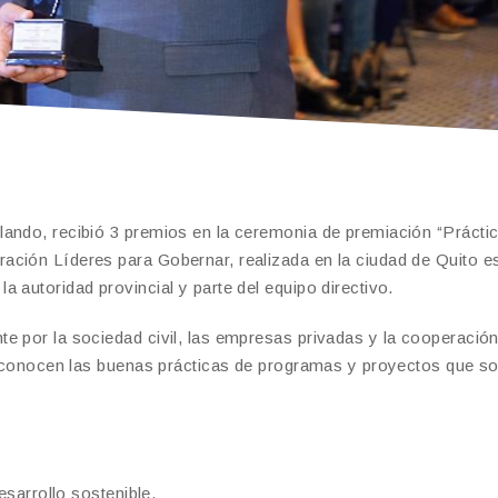
lando, recibió 3 premios en la ceremonia de premiación “Prácti
ación Líderes para Gobernar, realizada en la ciudad de Quito e
 autoridad provincial y parte del equipo directivo.
e por la sociedad civil, las empresas privadas y la cooperació
 reconocen las buenas prácticas de programas y proyectos que s
esarrollo sostenible.