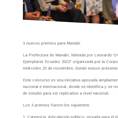
3 nuevos premios para Manabí
La Prefectura de Manabí, liderada por Leonardo Or
Ejemplares Ecuador 2022” organizada por la Corpor
miércoles 23 de noviembre, donde estuvo presente la
Este concurso es una iniciativa apoyada ampliament
nacional e internacional, donde se identifica y se
de estudio para ser replicados a nivel nacional.
Los 3 premios fueron los siguientes:
1: Categoría: Articulación público- privada para el d