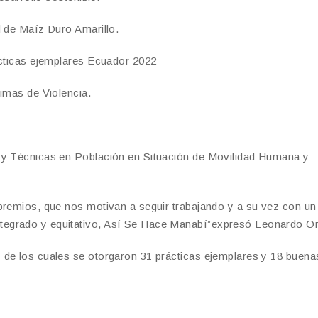
d de Maíz Duro Amarillo.
ácticas ejemplares Ecuador 2022
timas de Violencia.
s y Técnicas en Población en Situación de Movilidad Humana y
premios, que nos motivan a seguir trabajando y a su vez con un
tegrado y equitativo, Así Se Hace Manabí”expresó Leonardo Or
 de los cuales se otorgaron 31 prácticas ejemplares y 18 buena