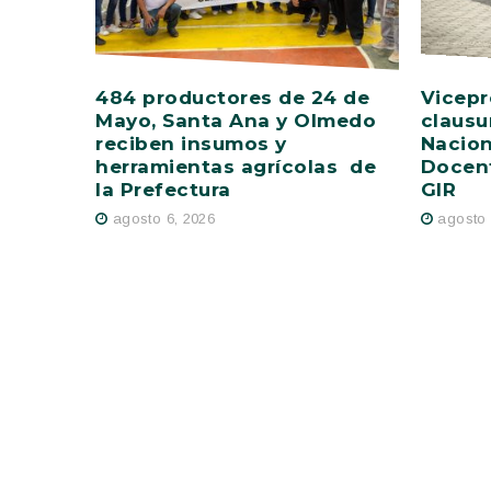
484 productores de 24 de
Vicepr
Mayo, Santa Ana y Olmedo
clausu
reciben insumos y
Nacion
herramientas agrícolas de
Docent
la Prefectura
GIR
agosto 6, 2026
agosto 