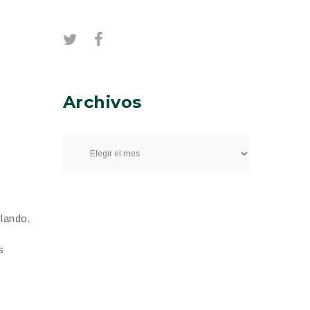
Archivos
lando.
s