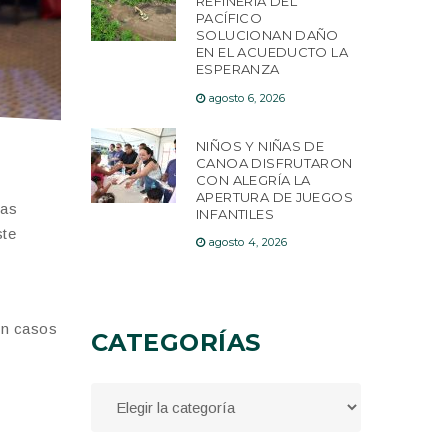
REFINERÍA DEL
PACÍFICO
SOLUCIONAN DAÑO
EN EL ACUEDUCTO LA
ESPERANZA
agosto 6, 2026
NIÑOS Y NIÑAS DE
CANOA DISFRUTARON
CON ALEGRÍA LA
APERTURA DE JUEGOS
cas
INFANTILES
ste
agosto 4, 2026
n
on casos
CATEGORÍAS