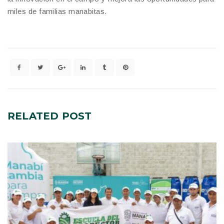
miles de familias manabitas.
RELATED
POST