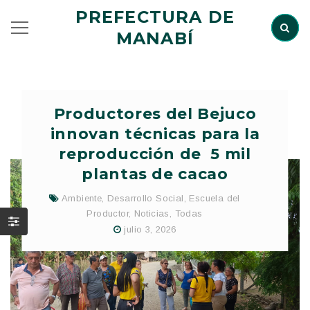
PREFECTURA DE
MANABÍ
Productores del Bejuco
innovan técnicas para la
reproducción de 5 mil
plantas de cacao
Ambiente
,
Desarrollo Social
,
Escuela del
Productor
,
Noticias
,
Todas
julio 3, 2026