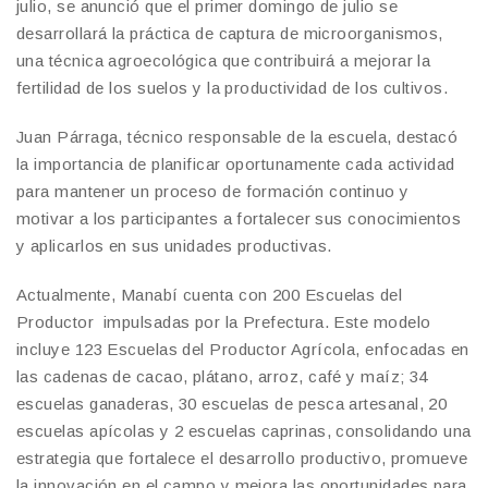
julio, se anunció que el primer domingo de julio se
desarrollará la práctica de captura de microorganismos,
una técnica agroecológica que contribuirá a mejorar la
fertilidad de los suelos y la productividad de los cultivos.
Juan Párraga, técnico responsable de la escuela, destacó
la importancia de planificar oportunamente cada actividad
para mantener un proceso de formación continuo y
motivar a los participantes a fortalecer sus conocimientos
y aplicarlos en sus unidades productivas.
Actualmente, Manabí cuenta con 200 Escuelas del
Productor impulsadas por la Prefectura. Este modelo
incluye 123 Escuelas del Productor Agrícola, enfocadas en
las cadenas de cacao, plátano, arroz, café y maíz; 34
escuelas ganaderas, 30 escuelas de pesca artesanal, 20
escuelas apícolas y 2 escuelas caprinas, consolidando una
estrategia que fortalece el desarrollo productivo, promueve
la innovación en el campo y mejora las oportunidades para