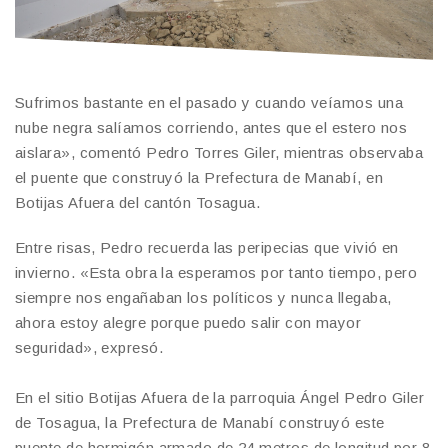
Sufrimos bastante en el pasado y cuando veíamos una
nube negra salíamos corriendo, antes que el estero nos
aislara», comentó Pedro Torres Giler, mientras observaba
el puente que construyó la Prefectura de Manabí, en
Botijas Afuera del cantón Tosagua.
Entre risas, Pedro recuerda las peripecias que vivió en
invierno. «Esta obra la esperamos por tanto tiempo, pero
siempre nos engañaban los políticos y nunca llegaba,
ahora estoy alegre porque puedo salir con mayor
seguridad», expresó.
En el sitio Botijas Afuera de la parroquia Ángel Pedro Giler
de Tosagua, la Prefectura de Manabí construyó este
puente de hormigón armado de 24 metros de longitud por 8