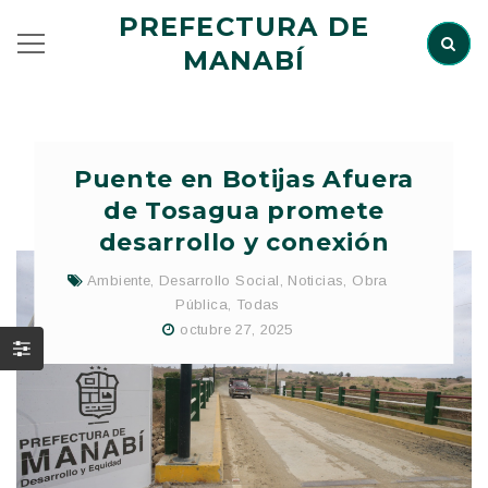
PREFECTURA DE
MANABÍ
Puente en Botijas Afuera
de Tosagua promete
desarrollo y conexión
Ambiente
,
Desarrollo Social
,
Noticias
,
Obra
Pública
,
Todas
octubre 27, 2025