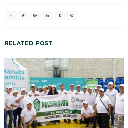
RELATED
POST