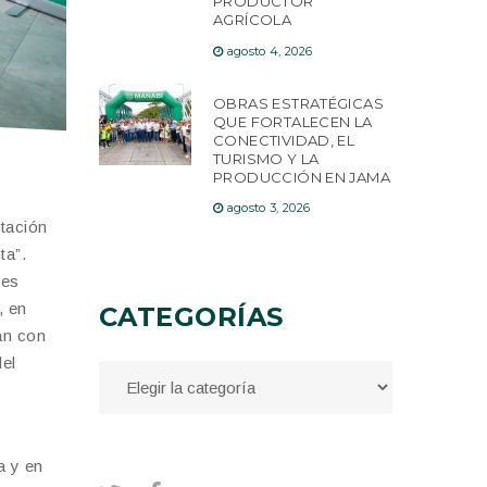
PRODUCTOR
AGRÍCOLA
agosto 4, 2026
OBRAS ESTRATÉGICAS
QUE FORTALECEN LA
CONECTIVIDAD, EL
TURISMO Y LA
PRODUCCIÓN EN JAMA
agosto 3, 2026
itación
ta”.
res
, en
CATEGORÍAS
án con
del
a y en