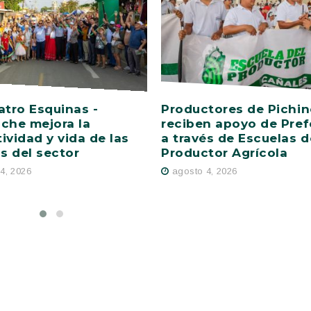
atro Esquinas -
Productores de Pichi
che mejora la
reciben apoyo de Pref
ividad y vida de las
a través de Escuelas d
as del sector
Productor Agrícola
4, 2026
agosto 4, 2026