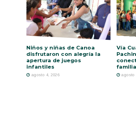
Niños y niñas de Canoa
Vía Cu
disfrutaron con alegría la
Pachin
apertura de juegos
conect
infantiles
famili
agosto 4, 2026
agosto 