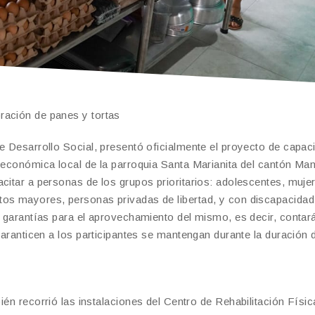
ración de panes y tortas
e Desarrollo Social, presentó oficialmente el proyecto de capac
 económica local de la parroquia Santa Marianita del cantón Man
citar a personas de los grupos prioritarios: adolescentes, muje
tos mayores, personas privadas de libertad, y con discapacidad
as garantías para el aprovechamiento del mismo, es decir, contar
garanticen a los participantes se mantengan durante la duración 
corrió las instalaciones del Centro de Rehabilitación Físic