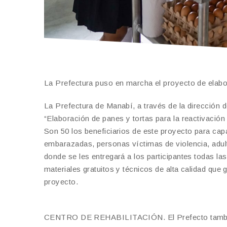
La Prefectura puso en marcha el proyecto de elabo
La Prefectura de Manabí, a través de la dirección d
“Elaboración de panes y tortas para la reactivación
Son 50 los beneficiarios de este proyecto para capa
embarazadas, personas víctimas de violencia, adul
donde se les entregará a los participantes todas l
materiales gratuitos y técnicos de alta calidad que 
proyecto.
CENTRO DE REHABILITACIÓN. El Prefecto también re