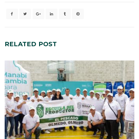
RELATED
POST