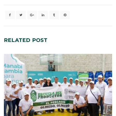
RELATED
POST