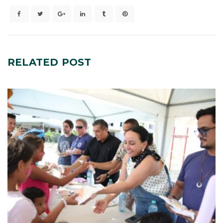
RELATED
POST