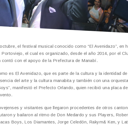
e octubre, el festival musical conocido como “El Avenidazo”, en
 Portoviejo, el cual es organizado, desde el año 2014, por el Cl
 contó con el apoyo de la Prefectura de Manabí.
mo es El Avenidazo, que es parte de la cultura y la identidad de
sencia del arte y la cultura manabita y también con una orquest
Boys”, manifestó el Prefecto Orlando, quien recibió una placa de
vento.
vejenses y visitantes que llegaron procedentes de otros canton
sfrutaron y bailaron al ritmo de Don Medardo y sus Players, Rober
aracas Boys, Los Diamantes, Jorge Celedón, Rakym& Ken, y Lat