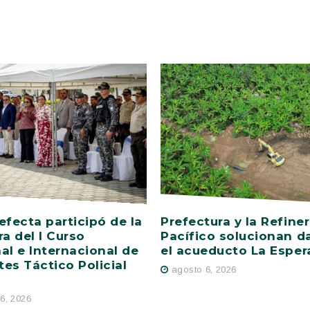
efecta participó de la
Prefectura y la Refiner
ra del I Curso
Pacífico solucionan d
al e Internacional de
el acueducto La Esper
es Táctico Policial
agosto 6, 2026
6, 2026