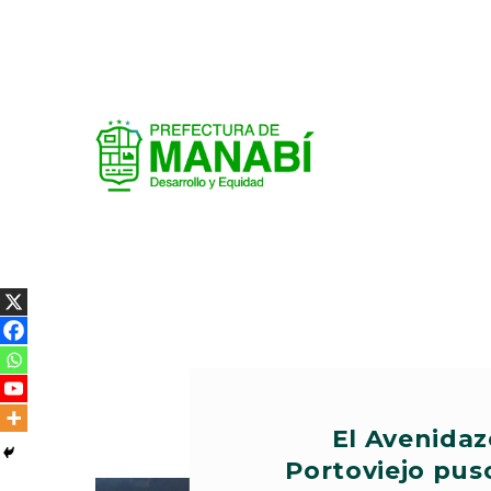
El Avenida
Portoviejo puso