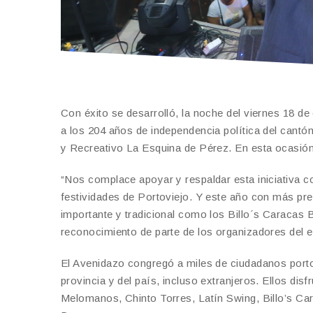
Con éxito se desarrolló, la noche del viernes 18 d
a los 204 años de independencia política del cantón
y Recreativo La Esquina de Pérez. En esta ocasión
“Nos complace apoyar y respaldar esta iniciativa co
festividades de Portoviejo. Y este año con más pre
importante y tradicional como los Billo´s Caracas 
reconocimiento de parte de los organizadores del e
El Avenidazo congregó a miles de ciudadanos porto
provincia y del país, incluso extranjeros. Ellos di
Melomanos, Chinto Torres, Latín Swing, Billo’s C