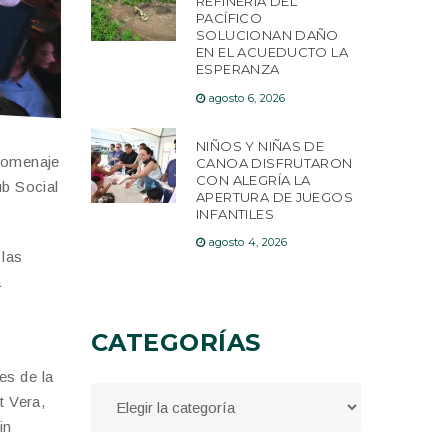
REFINERÍA DEL
PACÍFICO
SOLUCIONAN DAÑO
EN EL ACUEDUCTO LA
ESPERANZA
agosto 6, 2026
NIÑOS Y NIÑAS DE
 homenaje
CANOA DISFRUTARON
CON ALEGRÍA LA
ub Social
APERTURA DE JUEGOS
INFANTILES
agosto 4, 2026
 las
a
CATEGORÍAS
es de la
t Vera,
in