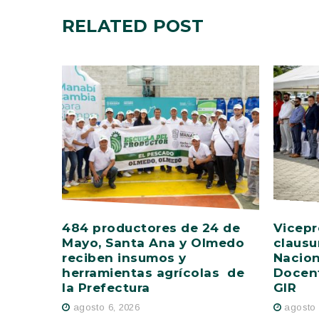
RELATED
POST
484 productores de 24 de
Vicepr
Mayo, Santa Ana y Olmedo
clausu
reciben insumos y
Nacion
herramientas agrícolas de
Docent
la Prefectura
GIR
agosto 6, 2026
agosto 