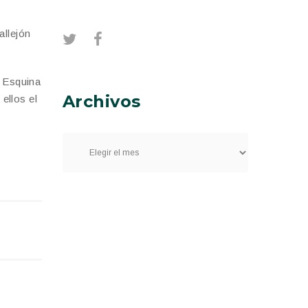
allejón
a Esquina
Archivos
ellos el