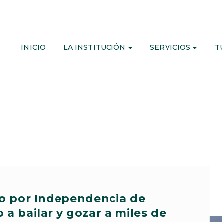
INICIO
LA INSTITUCIÓN
SERVICIOS
T
zo por Independencia de
 a bailar y gozar a miles de