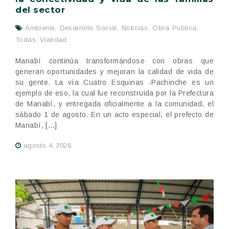
del sector
Ambiente
,
Desarrollo Social
,
Noticias
,
Obra Pública
,
Todas
,
Vialidad
Manabí continúa transformándose con obras que
generan oportunidades y mejoran la calidad de vida de
su gente. La vía Cuatro Esquinas -Pachinche es un
ejemplo de eso, la cual fue reconstruida por la Prefectura
de Manabí, y entregada oficialmente a la comunidad, el
sábado 1 de agosto. En un acto especial, el prefecto de
Manabí, […]
agosto 4, 2026