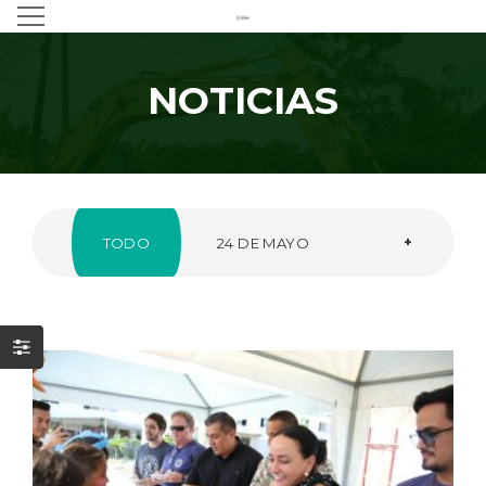
NOTICIAS
+
TODO
24 DE MAYO