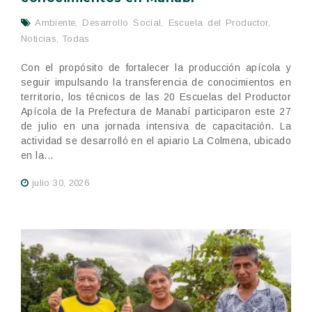
Ambiente
,
Desarrollo Social
,
Escuela del Productor
,
Noticias
,
Todas
Con el propósito de fortalecer la producción apícola y
seguir impulsando la transferencia de conocimientos en
territorio, los técnicos de las 20 Escuelas del Productor
Apícola de la Prefectura de Manabí participaron este 27
de julio en una jornada intensiva de capacitación. La
actividad se desarrolló en el apiario La Colmena, ubicado
en la...
julio 30, 2026