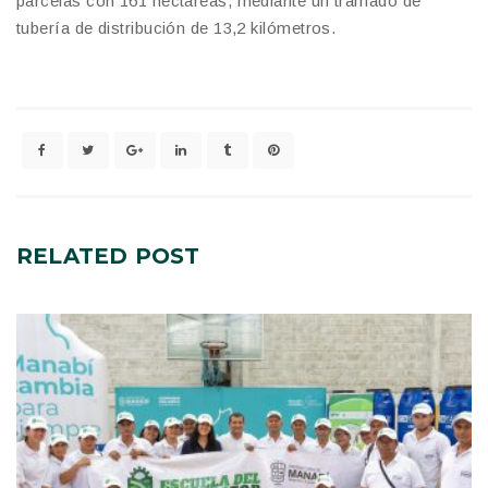
parcelas con 161 hectáreas, mediante un tramado de
tubería de distribución de 13,2 kilómetros.
RELATED
POST