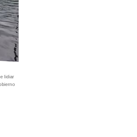
 lidiar
Gobierno