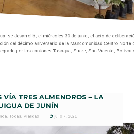
a, se desarrolló, el miércoles 30 de junio, el acto de deliberaci
ción del décimo aniversario de la Mancomunidad Centro Norte 
tegrado por los cantones Tosagua, Sucre, San Vicente, Bolívar 
 VÍA TRES ALMENDROS – LA
UIGUA DE JUNÍN
lica
,
Todas
,
Vialidad
julio 7, 2021