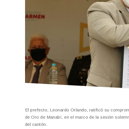
El prefecto, Leonardo Orlando, ratificó su compr
de Oro de Manabí, en el marco de la sesión solemn
del cantón.