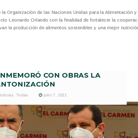
a Organización de las Naciones Unidas para la Alimentación y 
cto Leonardo Orlando con la finalidad de fortalecer la cooperac
van la producción de alimentos sostenibles y una mejor nutrició
ONMEMORÓ CON OBRAS LA
ANTONIZACIÓN
oticias
,
Todas
julio 7, 2021