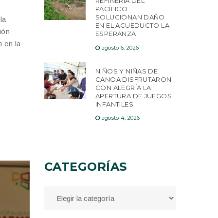
REFINERÍA DEL
PACÍFICO
SOLUCIONAN DAÑO
la
EN EL ACUEDUCTO LA
ión
ESPERANZA
n en la
agosto 6, 2026
NIÑOS Y NIÑAS DE
CANOA DISFRUTARON
CON ALEGRÍA LA
APERTURA DE JUEGOS
INFANTILES
agosto 4, 2026
CATEGORÍAS