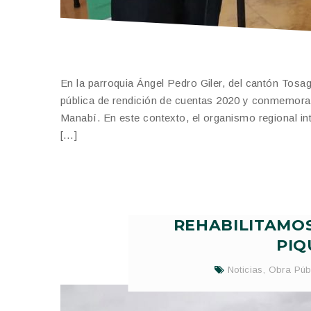
En la parroquia Ángel Pedro Giler, del cantón Tosagu
pública de rendición de cuentas 2020 y conmemora
Manabí. En este contexto, el organismo regional in
[…]
REHABILITAMOS
PIQ
Noticias
,
Obra Púb