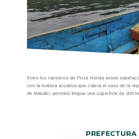
Entre los canoeros de Poza Honda existe satisfacció
con la maleza acuática que cubría el vaso de la repr
de Manabí, permitió limpiar una superficie de 200
PREFECTURA 