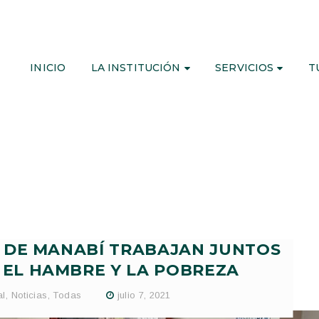
INICIO
LA INSTITUCIÓN
SERVICIOS
T
 DE MANABÍ TRABAJAN JUNTOS
 EL HAMBRE Y LA POBREZA
al
,
Noticias
,
Todas
julio 7, 2021