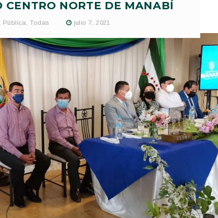
 CENTRO NORTE DE MANABÍ
 Pública
,
Todas
julio 7, 2021