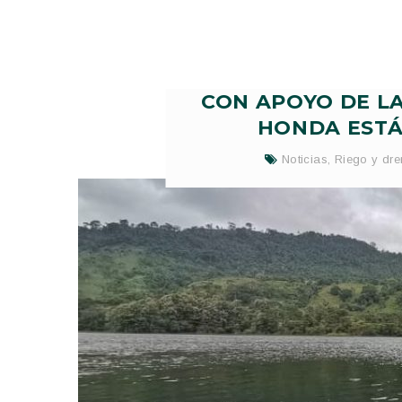
CON APOYO DE L
HONDA ESTÁ
Noticias
,
Riego y dre