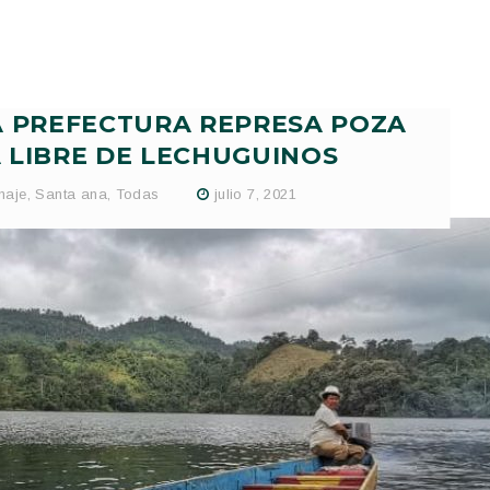
A PREFECTURA REPRESA POZA
 LIBRE DE LECHUGUINOS
naje
,
Santa ana
,
Todas
julio 7, 2021