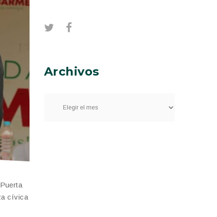
Archivos
 Puerta
za cívica