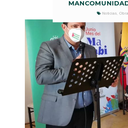
MANCOMUNIDAD
Noticias
,
Obra