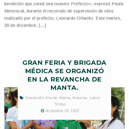
bendición que usted sea nuestro Prefecto», expresó Paula
Menoscal, durante el recorrido de supervisión de obra
realizado por el prefecto, Leonardo Orlando. Este martes,
20 de diciembre, […]
GRAN FERIA Y BRIGADA
MÉDICA SE ORGANIZÓ
EN LA REVANCHA DE
MANTA.
Desarrollo Social
,
Manta
,
Noticias
,
salud
,
Todas
diciembre 28, 2022