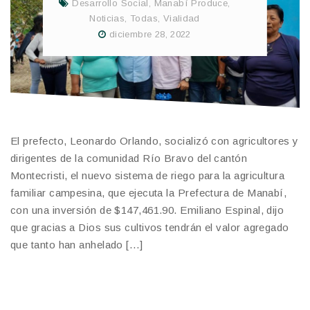
Desarrollo Social
,
Manabí Produce
,
Noticias
,
Todas
,
Vialidad
diciembre 28, 2022
El prefecto, Leonardo Orlando, socializó con agricultores y
dirigentes de la comunidad Río Bravo del cantón
Montecristi, el nuevo sistema de riego para la agricultura
familiar campesina, que ejecuta la Prefectura de Manabí,
con una inversión de $147,461.90. Emiliano Espinal, dijo
que gracias a Dios sus cultivos tendrán el valor agregado
que tanto han anhelado […]