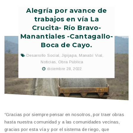
Alegría por avance de
trabajos en vía La
Crucita- Río Bravo-
Manantiales -Cantagallo-
Boca de Cayo.
Desarrollo Social
,
Jipijapa
,
Manabí Vial
,
Noticias
,
Obra Pública
diciembre 28, 2022
“Gracias por siempre pensar en nosotros, por traer obras
hasta nuestra comunidad y a las comunidades vecinas,
gracias por esta vía y por el sistema de riego, que