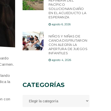
REFINERÍA DEL
PACÍFICO
SOLUCIONAN DAÑO
EN EL ACUEDUCTO LA
ESPERANZA
agosto 6, 2026
NIÑOS Y NIÑAS DE
CANOA DISFRUTARON
CON ALEGRÍA LA
APERTURA DE JUEGOS
INFANTILES
nardo
agosto 4, 2026
l Carmen.
rlando
ica la
CATEGORÍAS
ón con