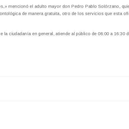
s,» mencionó el adulto mayor don Pedro Pablo Solórzano, quie
tológica de manera gratuita, otro de los servicios que esta ofi
de la ciudadanía en general, atiende al público de 08:00 a 16:30 