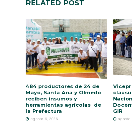
RELATED
POST
484 productores de 24 de
Vicepr
Mayo, Santa Ana y Olmedo
clausu
reciben insumos y
Nacion
herramientas agrícolas de
Docent
la Prefectura
GIR
agosto 6, 2026
agosto 