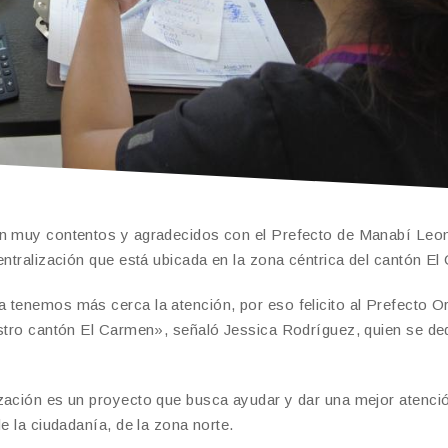
tán muy contentos y agradecidos con el Prefecto de Manabí Leo
entralización que está ubicada en la zona céntrica del cantón E
 tenemos más cerca la atención, por eso felicito al Prefecto O
estro cantón El Carmen», señaló Jessica Rodríguez, quien se ded
ización es un proyecto que busca ayudar y dar una mejor atenci
e la ciudadanía, de la zona norte.