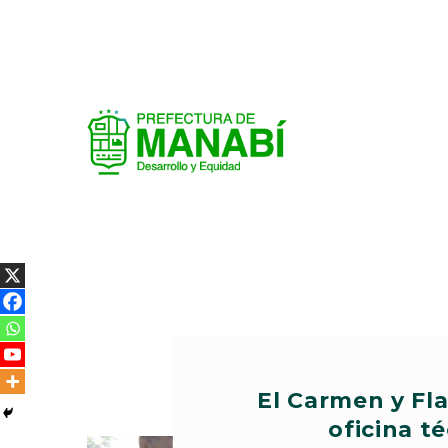
El Carmen y Fl
oficina t