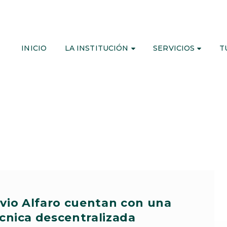
INICIO
LA INSTITUCIÓN
SERVICIOS
T
avio Alfaro cuentan con una
écnica descentralizada