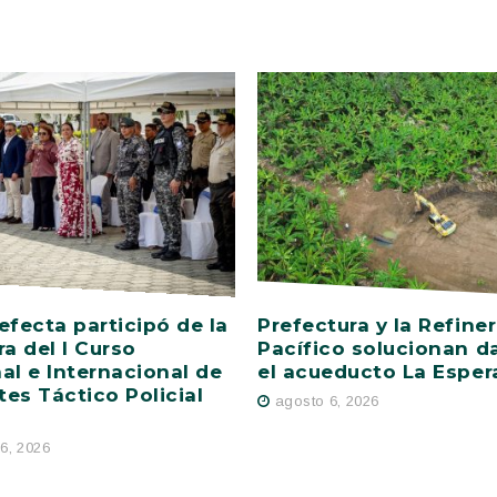
efecta participó de la
Prefectura y la Refiner
ra del I Curso
Pacífico solucionan d
al e Internacional de
el acueducto La Esper
es Táctico Policial
agosto 6, 2026
6, 2026