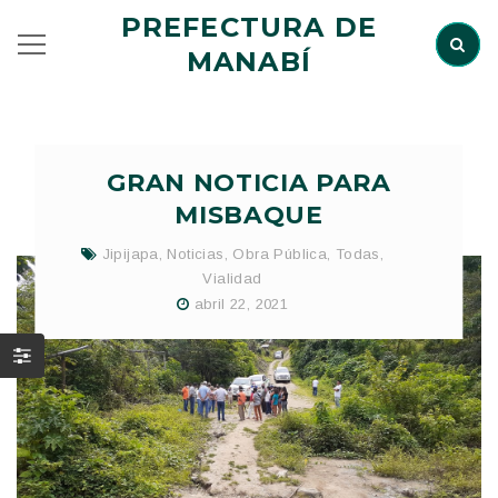
PREFECTURA DE
MANABÍ
GRAN NOTICIA PARA
MISBAQUE
Jipijapa
,
Noticias
,
Obra Pública
,
Todas
,
Vialidad
abril 22, 2021