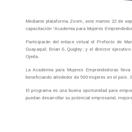
Mediante plataforma Zoom, este martes 22 de septi
capacitación “Academia para Mujeres Emprendedora
Participarán del enlace virtual el Prefecto de 
Guayaquil; Brian S. Quigley; y el director ejecu
Ojeda.
La Academia para Mujeres Emprendedoras lleva 
beneficiando alrededor de 500 mujeres en el país.
El programa es una buena oportunidad para empod
puedan desarrollar su potencial empresarial, mejo