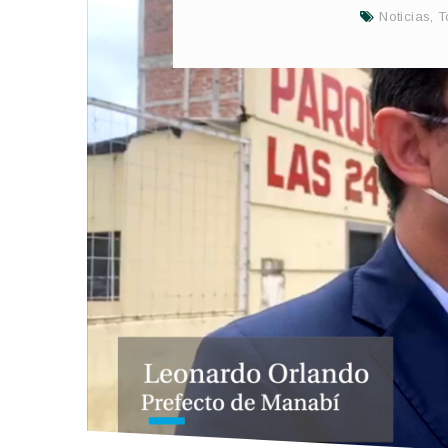
Noticias
,
T