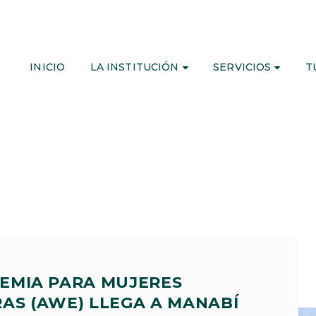
INICIO
LA INSTITUCIÓN
SERVICIOS
T
EMIA PARA MUJERES
S (AWE) LLEGA A MANABÍ