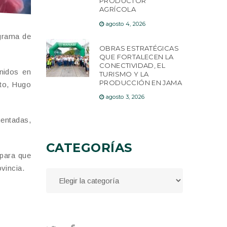
PRODUCTOR
AGRÍCOLA
agosto 4, 2026
ograma de
OBRAS ESTRATÉGICAS
QUE FORTALECEN LA
CONECTIVIDAD, EL
Unidos en
TURISMO Y LA
PRODUCCIÓN EN JAMA
ito, Hugo
agosto 3, 2026
entadas,
CATEGORÍAS
 para que
vincia.