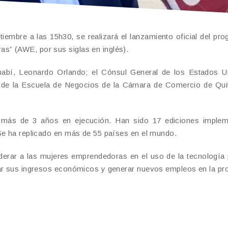
embre a las 15h30, se realizará el lanzamiento oficial del pr
s” (AWE, por sus siglas en inglés).
Manabí, Leonardo Orlando; el Cónsul General de los Estados 
tivo de la Escuela de Negocios de la Cámara de Comercio de Qu
más de 3 años en ejecución. Han sido 17 ediciones implem
 Se ha replicado en más de 55 países en el mundo.
erar a las mujeres emprendedoras en el uso de la tecnología
rar sus ingresos económicos y generar nuevos empleos en la pro