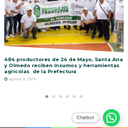
484 productores de 24 de Mayo, Santa Ana
V
y Olmedo reciben insumos y herramientas
C
agrícolas de la Prefectura
D
agosto 6, 2026
Chatbot