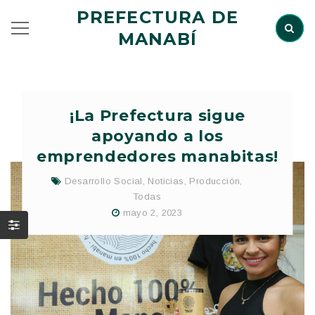
PREFECTURA DE
MANABÍ
¡La Prefectura sigue
apoyando a los
emprendedores manabitas!
Desarrollo Social
,
Noticias
,
Producción
,
Todas
mayo 2, 2023