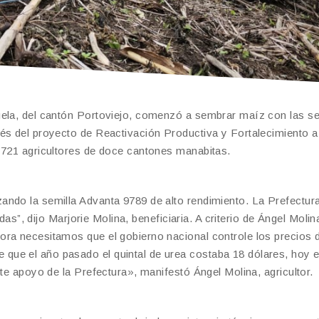
uela, del cantón Portoviejo, comenzó a sembrar maíz con las se
és del proyecto de Reactivación Productiva y Fortalecimiento a
 721 agricultores de doce cantones manabitas.
ando la semilla Advanta 9789 de alto rendimiento. La Prefectur
das”, dijo Marjorie Molina, beneficiaria. A criterio de Ángel Molina
ora necesitamos que el gobierno nacional controle los precios 
ue el año pasado el quintal de urea costaba 18 dólares, hoy e
ste apoyo de la Prefectura», manifestó Ángel Molina, agricultor.