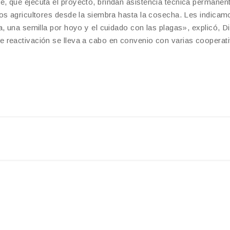
, que ejecuta el proyecto, brindan asistencia técnica permanen
os agricultores desde la siembra hasta la cosecha. Les indicam
, una semilla por hoyo y el cuidado con las plagas», explicó, D
 reactivación se lleva a cabo en convenio con varias cooperat