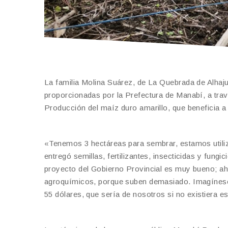
La familia Molina Suárez, de La Quebrada de Alhaj
proporcionadas por la Prefectura de Manabí, a trav
Producción del maíz duro amarillo, que beneficia a
«Tenemos 3 hectáreas para sembrar, estamos utiliz
entregó semillas, fertilizantes, insecticidas y fungici
proyecto del Gobierno Provincial es muy bueno; ah
agroquímicos, porque suben demasiado. Imagínese q
55 dólares, que sería de nosotros si no existiera e