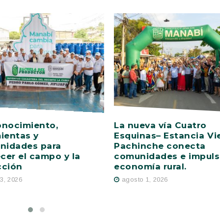
onocimiento,
La nueva vía Cuatro
ientas y
Esquinas– Estancia Vie
nidades para
Pachinche conecta
ecer el campo y la
comunidades e impuls
cción
economía rural.
3, 2026
agosto 1, 2026