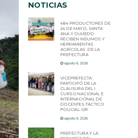
NOTICIAS
484 PRODUCTORES DE
24 DE MAYO, SANTA
ANA Y OLMEDO
RECIBEN INSUMOS Y
HERRAMIENTAS
AGRÍCOLAS DE LA
PREFECTURA
agosto 6, 2026
VICEPREFECTA
PARTICIPÓ DE LA
CLAUSURA DEL I
CURSO NACIONAL E
INTERNACIONAL DE
DOCENTES TÁCTICO
POLICIAL GIR
agosto 6, 2026
PREFECTURA Y LA