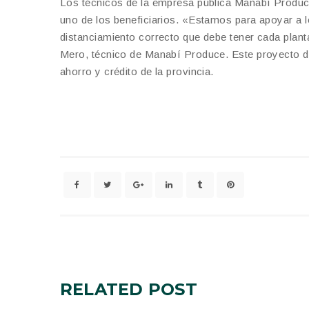
Los técnicos de la empresa pública Manabí Produce
uno de los beneficiarios. «Estamos para apoyar a l
distanciamiento correcto que debe tener cada planta
Mero, técnico de Manabí Produce. Este proyecto de
ahorro y crédito de la provincia.
RELATED
POST