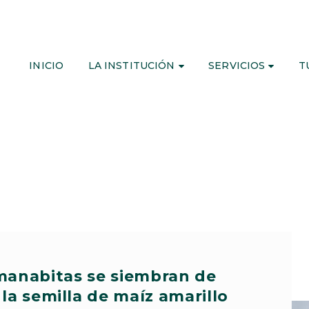
INICIO
LA INSTITUCIÓN
SERVICIOS
T
anabitas se siembran de
la semilla de maíz amarillo