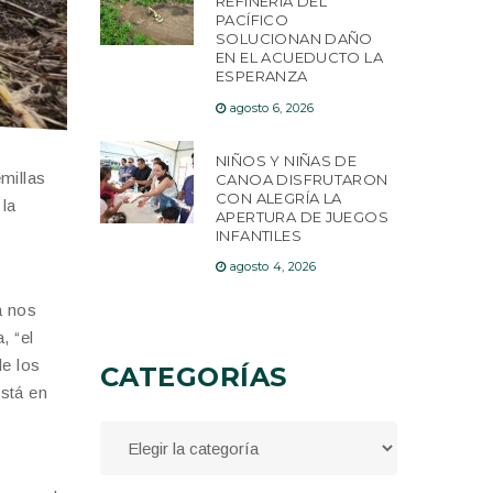
REFINERÍA DEL
PACÍFICO
SOLUCIONAN DAÑO
EN EL ACUEDUCTO LA
ESPERANZA
agosto 6, 2026
NIÑOS Y NIÑAS DE
millas
CANOA DISFRUTARON
CON ALEGRÍA LA
 la
APERTURA DE JUEGOS
INFANTILES
agosto 4, 2026
a nos
, “el
de los
CATEGORÍAS
stá en