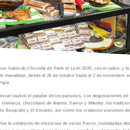
ioso Salon du Chocolat de Paris et Lyon 2025, con el sabor, y la
es manabitas, desde el 28 de octubre hasta el 2 de noviembre, e
Paris.
incial cautivó el paladar de los parisinos, con degustaciones de 
Geniarca, chocolates de Alamor, Samor y Mikeley, los tradicio
afés Bosqcafé y El Encanto, así como los creativos souvenirs d
ue la exhibición de mazorcas de cacao fresco, trasladadas de