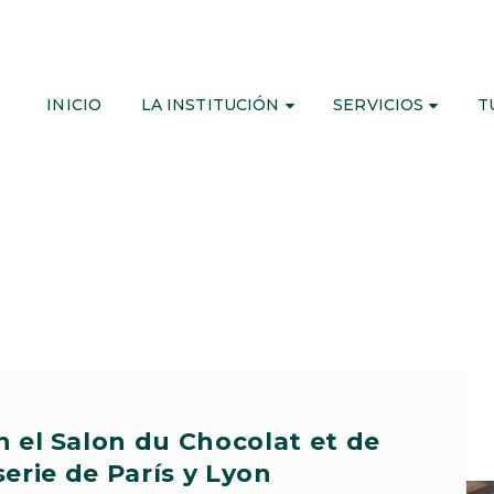
INICIO
LA INSTITUCIÓN
SERVICIOS
T
en el Salon du Chocolat et de
serie de París y Lyon