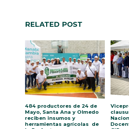
RELATED
POST
484 productores de 24 de
Vicepr
Mayo, Santa Ana y Olmedo
clausu
reciben insumos y
Nacion
herramientas agrícolas de
Docent