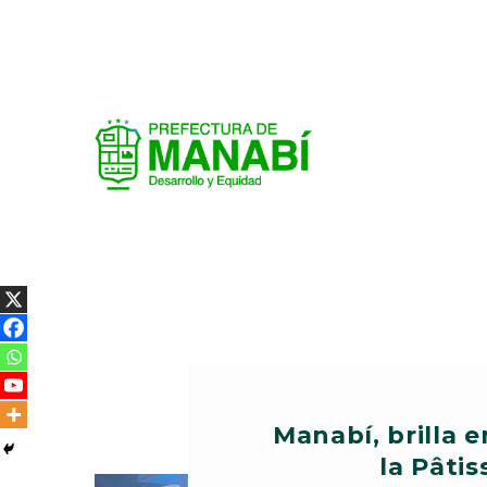
Manabí, brilla 
la Pâtis