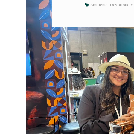
Ambiente
,
Desarrollo S