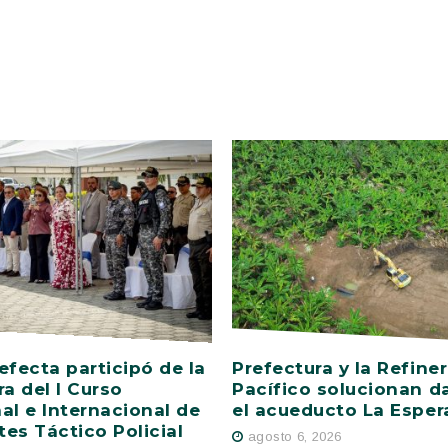
efecta participó de la
Prefectura y la Refiner
ra del I Curso
Pacífico solucionan d
al e Internacional de
el acueducto La Esper
es Táctico Policial
agosto 6, 2026