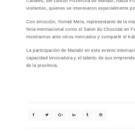
Cañales, del cantón Pichincha de Manabí, hasta Fr
visitantes, quienes se interesaron especialmente po
Con emoción, Yomali Mera, representante de la mar
feria internacional como el Salon du Chocolat en 
mostrarnos ante otros mercados y compartir el tra
La participación de Manabí en este evento internac
capacidad innovadora y el talento de sus emprended
de la provincia.