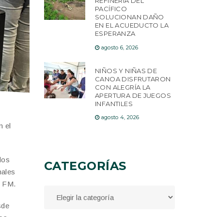
REFINERÍA DEL
PACÍFICO
SOLUCIONAN DAÑO
EN EL ACUEDUCTO LA
ESPERANZA
agosto 6, 2026
NIÑOS Y NIÑAS DE
CANOA DISFRUTARON
CON ALEGRÍA LA
APERTURA DE JUEGOS
INFANTILES
agosto 4, 2026
n el
los
CATEGORÍAS
nales
e FM.
sde