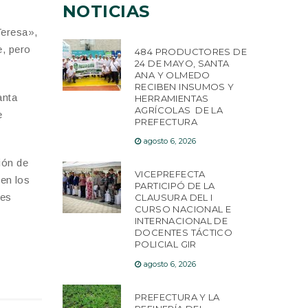
NOTICIAS
Teresa»,
e, pero
484 PRODUCTORES DE
24 DE MAYO, SANTA
ANA Y OLMEDO
RECIBEN INSUMOS Y
anta
HERRAMIENTAS
AGRÍCOLAS DE LA
e
PREFECTURA
agosto 6, 2026
ión de
VICEPREFECTA
en los
PARTICIPÓ DE LA
res
CLAUSURA DEL I
CURSO NACIONAL E
INTERNACIONAL DE
DOCENTES TÁCTICO
POLICIAL GIR
agosto 6, 2026
PREFECTURA Y LA