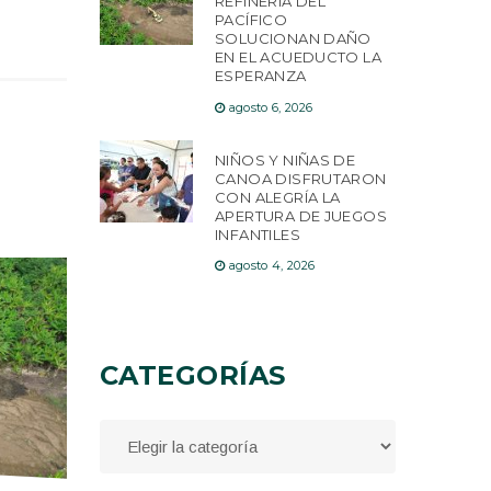
REFINERÍA DEL
PACÍFICO
SOLUCIONAN DAÑO
EN EL ACUEDUCTO LA
ESPERANZA
agosto 6, 2026
NIÑOS Y NIÑAS DE
CANOA DISFRUTARON
CON ALEGRÍA LA
APERTURA DE JUEGOS
INFANTILES
agosto 4, 2026
CATEGORÍAS