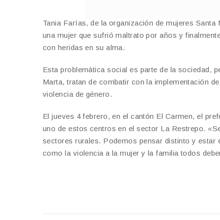
Tania Farías, de la organización de mujeres Santa 
una mujer que sufrió maltrato por años y finalmente
con heridas en su alma.
Esta problemática social es parte de la sociedad, 
Marta, tratan de combatir con la implementación de 
violencia de género.
El jueves 4 febrero, en el cantón El Carmen, el pr
uno de estos centros en el sector La Restrepo. «S
sectores rurales. Podemos pensar distinto y estar 
como la violencia a la mujer y la familia todos de