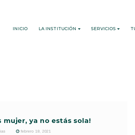
INICIO
LA INSTITUCIÓN
SERVICIOS
T
s mujer, ya no estás sola!
ias
febrero 18, 2021