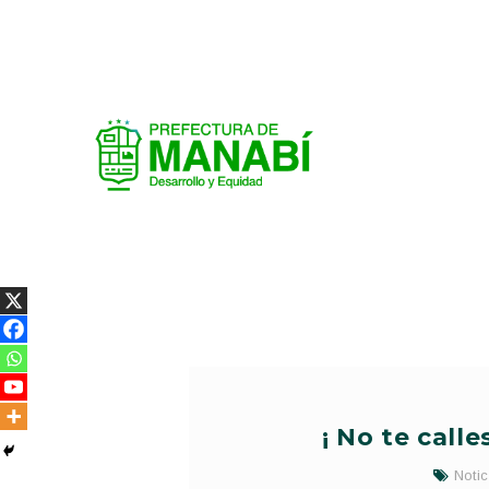
¡ No te calle
Notic