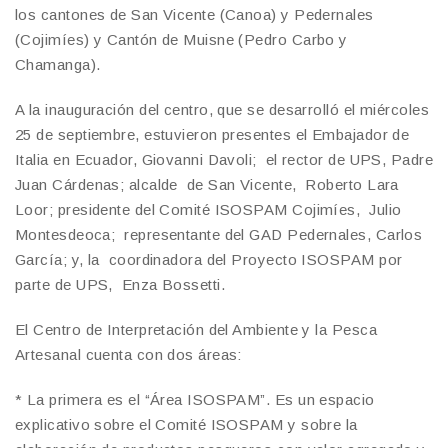
los cantones de San Vicente (Canoa) y Pedernales
(Cojimíes) y Cantón de Muisne (Pedro Carbo y
Chamanga).
A la inauguración del centro, que se desarrolló el miércoles
25 de septiembre, estuvieron presentes el Embajador de
Italia en Ecuador, Giovanni Davoli; el rector de UPS, Padre
Juan Cárdenas; alcalde de San Vicente, Roberto Lara
Loor; presidente del Comité ISOSPAM Cojimíes, Julio
Montesdeoca; representante del GAD Pedernales, Carlos
García; y, la coordinadora del Proyecto ISOSPAM por
parte de UPS, Enza Bossetti.
El Centro de Interpretación del Ambiente y la Pesca
Artesanal cuenta con dos áreas:
* La primera es el “Área ISOSPAM”. Es un espacio
explicativo sobre el Comité ISOSPAM y sobre la