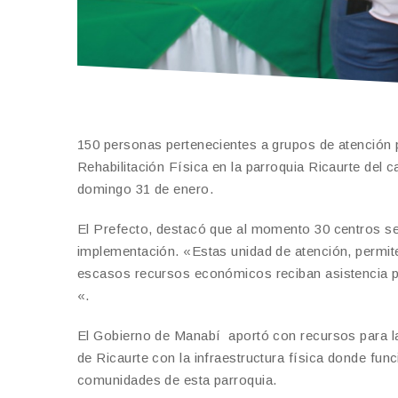
150 personas pertenecientes a grupos de atención p
Rehabilitación Física en la parroquia Ricaurte del
domingo 31 de enero.
El Prefecto, destacó que al momento 30 centros s
implementación. «Estas unidad de atención, permit
escasos recursos económicos reciban asistencia pro
«.
El Gobierno de Manabí aportó con recursos para la 
de Ricaurte con la infraestructura física donde func
comunidades de esta parroquia.