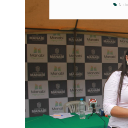
Notic