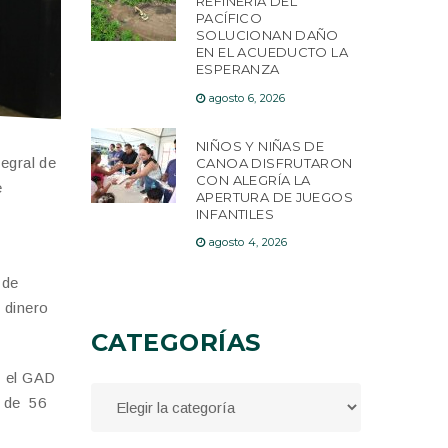
REFINERÍA DEL
PACÍFICO
SOLUCIONAN DAÑO
EN EL ACUEDUCTO LA
ESPERANZA
agosto 6, 2026
NIÑOS Y NIÑAS DE
egral de
CANOA DISFRUTARON
CON ALEGRÍA LA
e
APERTURA DE JUEGOS
INFANTILES
agosto 4, 2026
 de
 dinero
CATEGORÍAS
y el GAD
s de 56