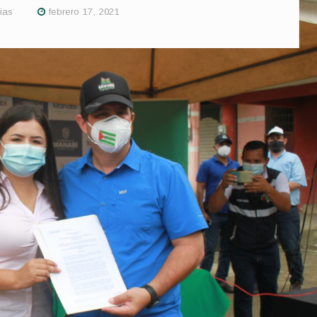
ias
febrero 17, 2021