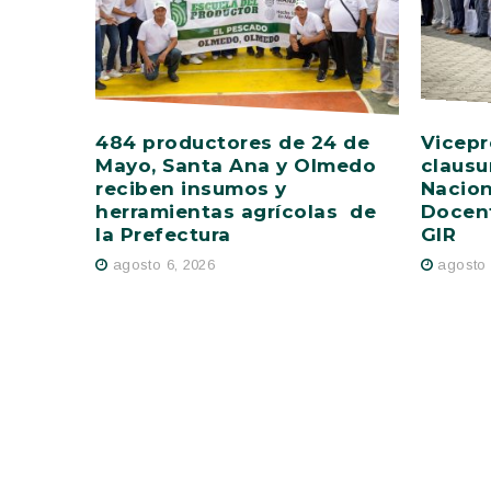
484 productores de 24 de
Vicepr
Mayo, Santa Ana y Olmedo
clausu
reciben insumos y
Nacion
herramientas agrícolas de
Docent
la Prefectura
GIR
agosto 6, 2026
agosto 