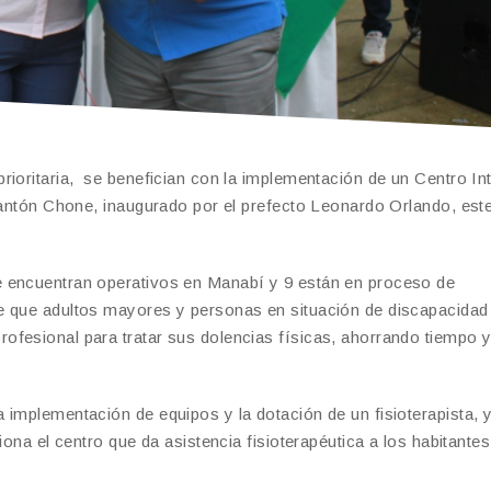
rioritaria, se benefician con la implementación de un Centro Int
 cantón Chone, inaugurado por el prefecto Leonardo Orlando, est
e encuentran operativos en Manabí y 9 están en proceso de
e que adultos mayores y personas en situación de discapacidad
fesional para tratar sus dolencias físicas, ahorrando tiempo y
implementación de equipos y la dotación de un fisioterapista, 
iona el centro que da asistencia fisioterapéutica a los habitante