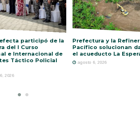
efecta participó de la
Prefectura y la Refiner
ra del I Curso
Pacífico solucionan d
al e Internacional de
el acueducto La Esper
es Táctico Policial
agosto 6, 2026
6, 2026