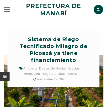
PREFECTURA DE
MANABÍ
Sistema de Riego
Tecnificado Milagro de
Picoazá ya tiene
financiamiento
Ambiente
,
Desarrollo Social
,
Noticias
,
Producción
,
Riego y drenaje
,
Todas
noviembre 12, 2025