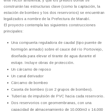
ente rector ambiental, y que los predios donde se
construirán las estructuras clave (como la captación, la
estación de bombeo y los dos reservorios) se encuentran
legalizados a nombre de la Prefectura de Manabí.
El proyecto contempla las siguientes construcciones
principales:
​Una compuerta reguladora de caudal (tipo puente de
hormigón armado) sobre el cauce del río Portoviejo,
diseñada para elevar el tirante de agua durante el
estiaje. Incluye obras de protección.
​Un cárcamo de reposo
​Un canal derivador
​Cárcamo de bombeo
​Caseta de bombeo (con 2 grupos de bombeo).
​Tuberías de impulsión de PVC hacia cada reservorio.
​Dos reservorios con geomembranas, con una
capacidad de almacenamiento de 10.000m3 y 14.000